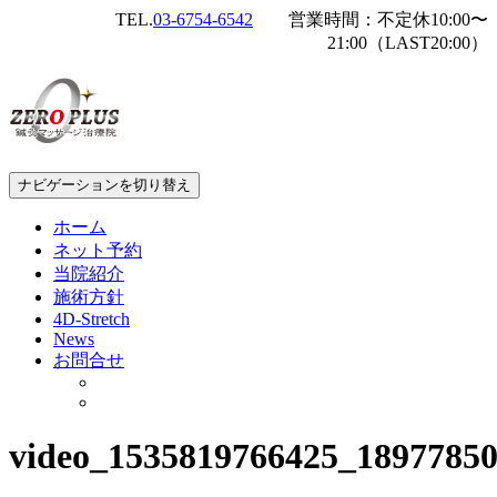
TEL.
03-6754-6542
営業時間：不定休10:00〜
21:00（LAST20:00）
ナビゲーションを切り替え
ホーム
ネット予約
当院紹介
施術方針
4D-Stretch
News
お問合せ
video_1535819766425_1897785