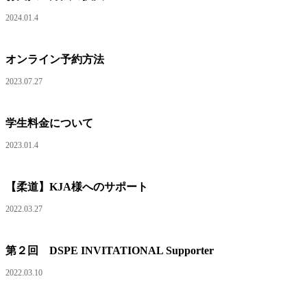
2024.01.4
オンライン予約方法
2023.07.27
学生料金について
2023.01.4
【柔道】KJA様へのサポート
2022.03.27
第２回 DSPE INVITATIONAL Supporter
2022.03.10