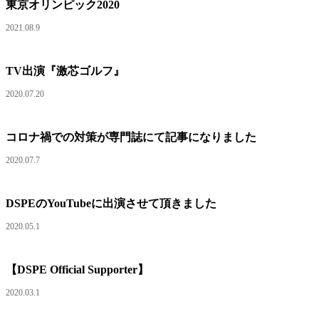
東京オリンピック2020
2021.08.9
TV出演『激芯ゴルフ』
2020.07.20
コロナ禍での対策が専門誌にて記事になりました
2020.07.7
DSPEのYouTubeに出演させて頂きました
2020.05.1
【DSPE Official Supporter】
2020.03.1