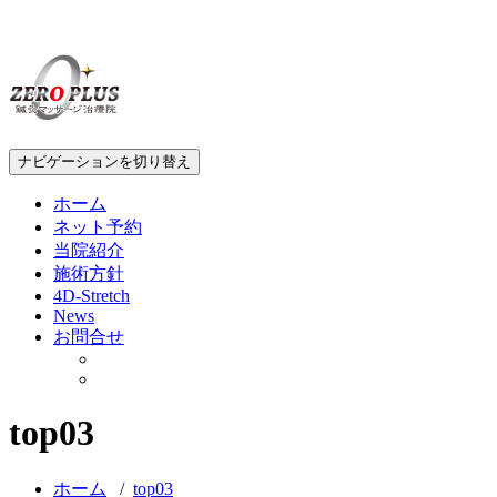
ナビゲーションを切り替え
ホーム
ネット予約
当院紹介
施術方針
4D-Stretch
News
お問合せ
top03
ホーム
/
top03