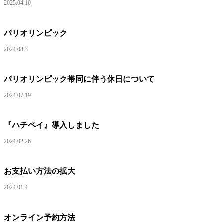
2025.04.10
パリオリンピック
2024.08.3
パリオリンピック帯同に伴う休日について
2024.07.19
『ハチペイ』導入しました
2024.02.26
お支払い方法の拡大
2024.01.4
オンライン予約方法