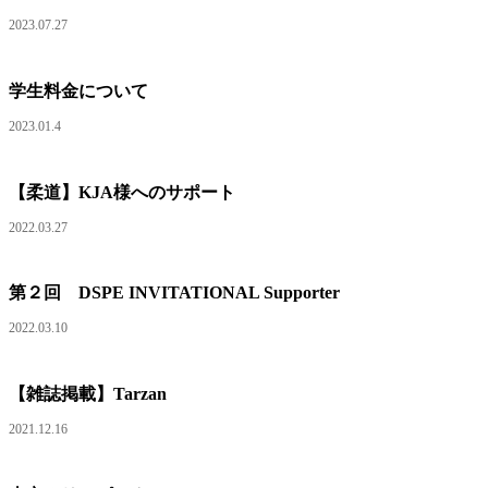
2023.07.27
学生料金について
2023.01.4
【柔道】KJA様へのサポート
2022.03.27
第２回 DSPE INVITATIONAL Supporter
2022.03.10
【雑誌掲載】Tarzan
2021.12.16