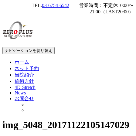
TEL.
03-6754-6542
営業時間：不定休10:00〜
21:00（LAST20:00）
ナビゲーションを切り替え
ホーム
ネット予約
当院紹介
施術方針
4D-Stretch
News
お問合せ
img_5048_20171122105147029