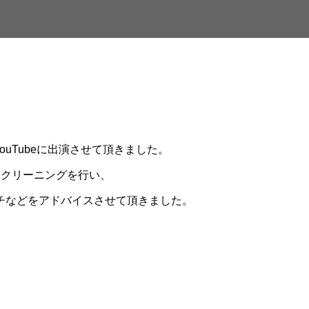
uTubeに出演させて頂きました。
スクリーニングを行い、
チなどをアドバイスさせて頂きました。