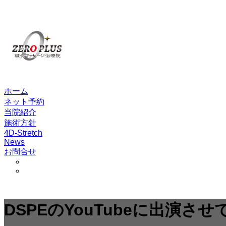
ホーム
ネット予約
当院紹介
施術方針
4D-Stretch
News
お問合せ
DSPEのYouTubeに出演さ