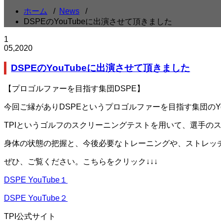
ホーム
/
News
/
DSPEのYouTubeに出演させて頂きました
1
05,2020
DSPEのYouTubeに出演させて頂きました
【プロゴルファーを目指す集団DSPE】
今回ご縁がありDSPEというプロゴルファーを目指す集団のYo
TPIというゴルフのスクリーニングテストを用いて、選手の
身体の状態の把握と、今後必要なトレーニングや、ストレッ
ぜひ、ご覧ください。こちらをクリック↓↓↓
DSPE YouTube１
DSPE YouTube２
TPI公式サイト